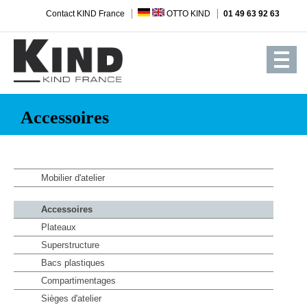
Contact KIND France
OTTO KIND
01 49 63 92 63
Accessoires
Mobilier d'atelier
Accessoires
Plateaux
Superstructure
Bacs plastiques
Compartimentages
Sièges d'atelier