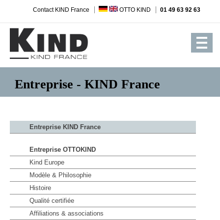
Contact KIND France
OTTO KIND
01 49 63 92 63
Entreprise - KIND France
Entreprise KIND France
Entreprise OTTOKIND
Kind Europe
Modèle & Philosophie
Histoire
Qualité certifiée
Affiliations & associations