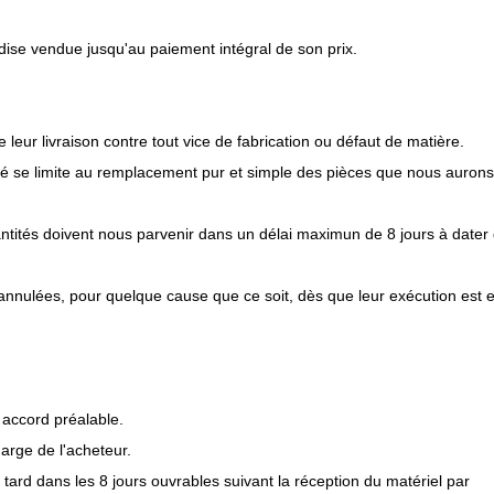
ise vendue jusqu'au paiement intégral de son prix.
leur livraison contre tout vice de fabrication ou défaut de matière.
ité se limite au remplacement pur et simple des pièces que nous aurons
ntités doivent nous parvenir dans un délai maximun de 8 jours à dater
nulées, pour quelque cause que ce soit, dès que leur exécution est 
 accord préalable.
harge de l'acheteur.
tard dans les 8 jours ouvrables suivant la réception du matériel par