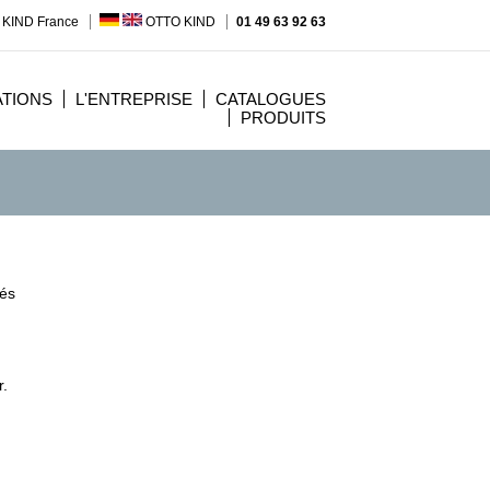
 KIND France
OTTO KIND
01 49 63 92 63
ATIONS
L'ENTREPRISE
CATALOGUES
PRODUITS
sés
r.