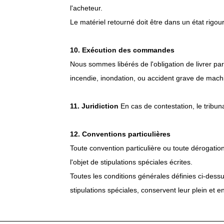
l'acheteur.
Le matériel retourné doit être dans un état rigo
10. Exécution des commandes
Nous sommes libérés de l'obligation de livrer par
incendie, inondation, ou accident grave de mach
11. Juridiction
En cas de contestation, le tribu
12. Conventions particulières
Toute convention particulière ou toute dérogation
l'objet de stipulations spéciales écrites.
Toutes les conditions générales définies ci-des
stipulations spéciales, conservent leur plein et ent