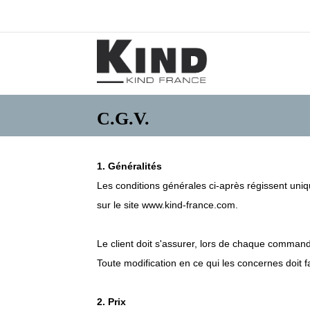
C.G.V.
1. Généralités
Les conditions générales ci-après régissent un
sur le site www.kind-france.com.
Le client doit s'assurer, lors de chaque command
Toute modification en ce qui les concernes doit f
2. Prix