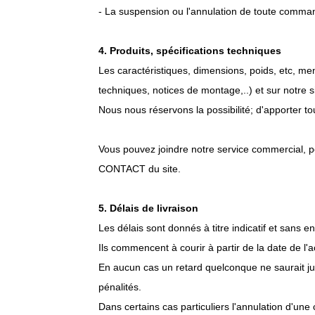
- La suspension ou l'annulation de toute comma
4. Produits, spécifications techniques
Les caractéristiques, dimensions, poids, etc, m
techniques, notices de montage,..) et sur notre si
Nous nous réservons la possibilité; d'apporter t
Vous pouvez joindre notre service commercial, po
CONTACT du site.
5. Délais de livraison
Les délais sont donnés à titre indicatif et sans 
Ils commencent à courir à partir de la date de 
En aucun cas un retard quelconque ne saurait jus
pénalités.
Dans certains cas particuliers l'annulation d'u