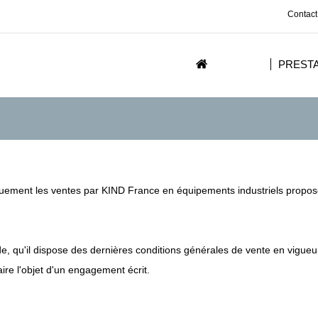
Contact
PREST
iquement les ventes par KIND France en équipements industriels propo
e, qu'il dispose des dernières conditions générales de vente en vigueu
aire l'objet d'un engagement écrit.