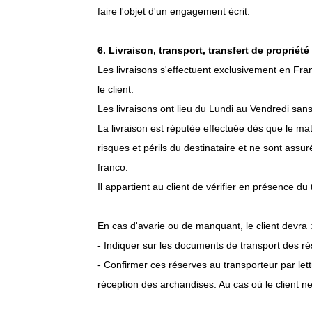
faire l'objet d'un engagement écrit.
6. Livraison, transport, transfert de propriété
Les livraisons s'effectuent exclusivement en Fra
le client.
Les livraisons ont lieu du Lundi au Vendredi san
La livraison est réputée effectuée dès que le m
risques et périls du destinataire et ne sont ass
franco.
Il appartient au client de vérifier en présence d
En cas d'avarie ou de manquant, le client devra 
- Indiquer sur les documents de transport des rés
- Confirmer ces réserves au transporteur par le
réception des archandises. Au cas où le client n