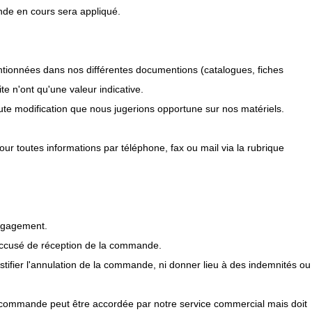
nde en cours sera appliqué.
entionnées dans nos différentes documentions (catalogues, fiches
te n'ont qu'une valeur indicative.
oute modification que nous jugerions opportune sur nos matériels.
ur toutes informations par téléphone, fax ou mail via la rubrique
engagement.
l'accusé de réception de la commande.
tifier l'annulation de la commande, ni donner lieu à des indemnités ou
ne commande peut être accordée par notre service commercial mais doit