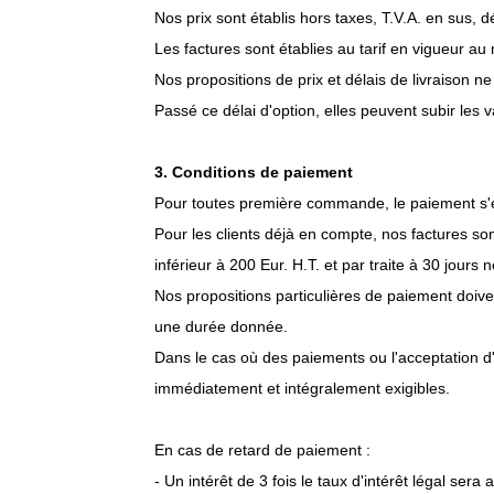
Nos prix sont établis hors taxes, T.V.A. en sus, 
Les factures sont établies au tarif en vigueur au
Nos propositions de prix et délais de livraison n
Passé ce délai d'option, elles peuvent subir les 
3. Conditions de paiement
Pour toutes première commande, le paiement s'ef
Pour les clients déjà en compte, nos factures s
inférieur à 200 Eur. H.T. et par traite à 30 jours
Nos propositions particulières de paiement doive
une durée donnée.
Dans le cas où des paiements ou l'acceptation d'
immédiatement et intégralement exigibles.
En cas de retard de paiement :
- Un intérêt de 3 fois le taux d'intérêt légal sera 