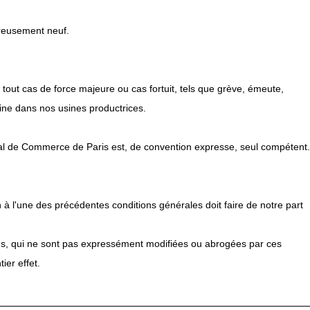
ureusement neuf.
 tout cas de force majeure ou cas fortuit, tels que grève, émeute,
ine dans nos usines productrices.
nal de Commerce de Paris est, de convention expresse, seul compétent.
 à l'une des précédentes conditions générales doit faire de notre part
sus, qui ne sont pas expressément modifiées ou abrogées par ces
ier effet.