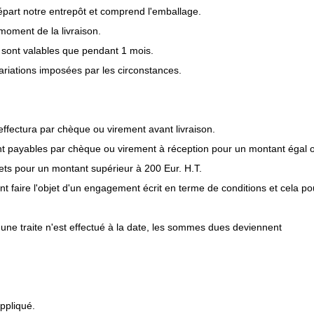
départ notre entrepôt et comprend l'emballage.
 moment de la livraison.
e sont valables que pendant 1 mois.
variations imposées par les circonstances.
fectura par chèque ou virement avant livraison.
ont payables par chèque ou virement à réception pour un montant égal 
 nets pour un montant supérieur à 200 Eur. H.T.
nt faire l'objet d'un engagement écrit en terme de conditions et cela po
une traite n'est effectué à la date, les sommes dues deviennent
appliqué.