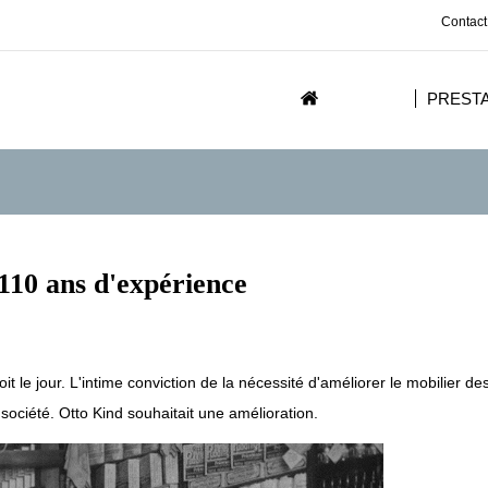
Contact
PREST
110 ans d'expérience
le jour. L'intime conviction de la nécessité d'améliorer le mobilier de
société. Otto Kind souhaitait une amélioration.
Go to slide 2