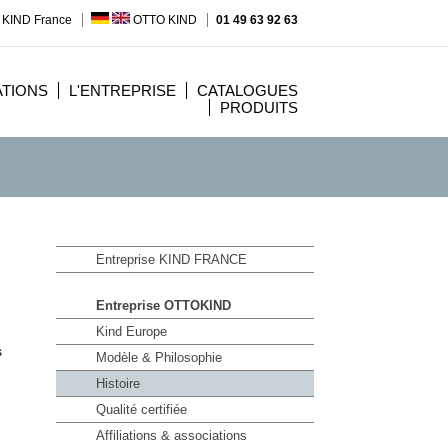
 KIND France
OTTO KIND
01 49 63 92 63
ATIONS
L'ENTREPRISE
CATALOGUES
PRODUITS
Entreprise KIND FRANCE
Entreprise OTTOKIND
Kind Europe
s
Modèle & Philosophie
Histoire
Qualité certifiée
Affiliations & associations