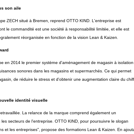
s son aile
oupe ZECH situé à Bremen, reprend OTTO KIND. L'entreprise est
 le commandité est une société à responsabilité limitée, et elle est
tégralement réorganisée en fonction de la vision Lean & Kaizen.
ward
pe en 2014 le premier système d'aménagement de magasin à isolation
 nuisances sonores dans les magasins et supermarchés. Ce qui permet
asin, de réduire le stress et d'obtenir une augmentation claire du chif
velle identité visuelle
 retravaillée. La relance de la marque comprend également un
les secteurs de l'entreprise. OTTO KIND, pour poursuivre le slogan
ns et les entreprises", propose des formations Lean & Kaizen. En ajout