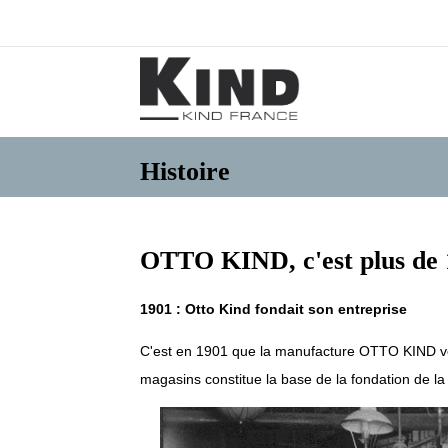
Histoire
OTTO KIND, c'est plus de 
1901 : Otto Kind fondait son entreprise
C'est en 1901 que la manufacture OTTO KIND voit 
magasins constitue la base de la fondation de la 
Go to slide 5