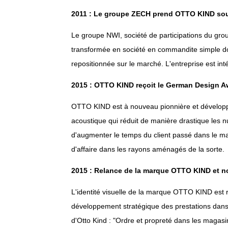
2011 : Le groupe ZECH prend OTTO KIND sou
Le groupe NWI, société de participations du gr
transformée en société en commandite simple dont
repositionnée sur le marché. L'entreprise est in
2015 : OTTO KIND reçoit le German Design A
OTTO KIND est à nouveau pionnière et dévelop
acoustique qui réduit de manière drastique les
d'augmenter le temps du client passé dans le mag
d'affaire dans les rayons aménagés de la sorte.
2015 : Relance de la marque OTTO KIND et nou
L'identité visuelle de la marque OTTO KIND est
développement stratégique des prestations dans 
d'Otto Kind : "Ordre et propreté dans les magasi