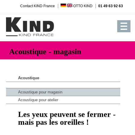
Contact KIND France
OTTO KIND
01 49 63 92 63
Acoustique - magasin
Acoustique
Acoustique pour magasin
Acoustique pour atelier
Les yeux peuvent se fermer -
mais pas les oreilles !